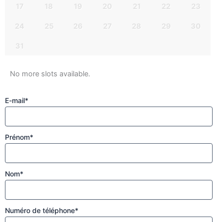
17
18
19
20
21
22
23
24
25
26
27
28
29
30
31
No more slots available.
E-mail
*
Prénom
*
Nom
*
Numéro de téléphone
*