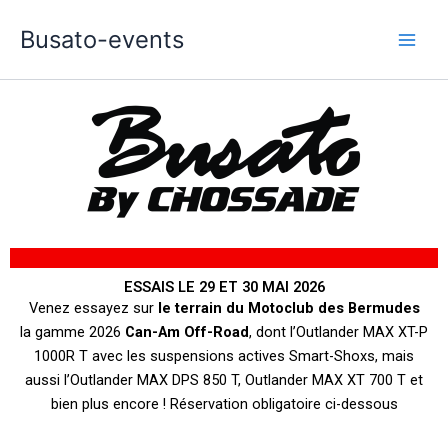
Aller
Busato-events
au
contenu
ESSAIS LE 29 ET 30 MAI 2026
Venez essayez sur
le terrain du Motoclub des Bermudes
la gamme 2026
Can-Am Off-Road
, dont l’Outlander MAX XT-P
1000R T avec les suspensions actives Smart-Shoxs, mais
aussi l’Outlander MAX DPS 850 T, Outlander MAX XT 700 T et
bien plus encore ! Réservation obligatoire ci-dessous